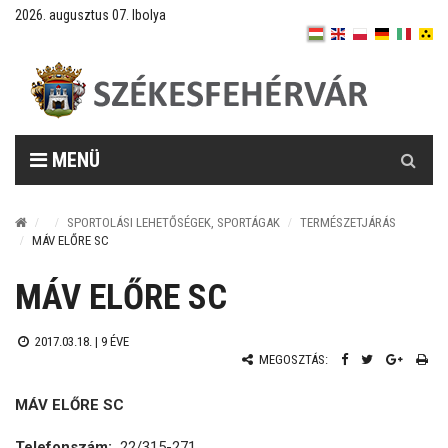
2026. augusztus 07. Ibolya
Keresés
MENÜ
SPORTOLÁSI LEHETŐSÉGEK, SPORTÁGAK
TERMÉSZETJÁRÁS
MÁV ELŐRE SC
MÁV ELŐRE SC
2017.03.18. |
9 ÉVE
MEGOSZTÁS:
MÁV ELŐRE SC
Telefonszám:
22/315-271