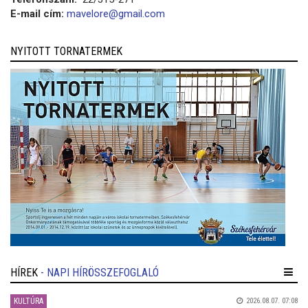
E-mail cím:
mavelore@gmail.com
NYITOTT TORNATERMEK
HÍREK
- NAPI HÍRÖSSZEFOGLALÓ
KULTÚRA
2026.08.07. 07:08