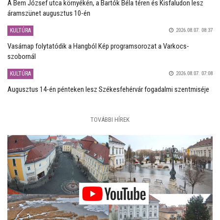
A Bem József utca környékén, a Bartók Béla téren és Kisfaludon lesz
áramszünet augusztus 10-én
KULTÚRA
2026.08.07. 08:37
Vasárnap folytatódik a Hangból Kép programsorozat a Varkocs-
szobornál
KULTÚRA
2026.08.07. 07:08
Augusztus 14-én pénteken lesz Székesfehérvár fogadalmi szentmiséje
TOVÁBBI HÍREK