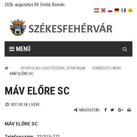
2026. augusztus 09. Emőd, Román
Keresés
MENÜ
SPORTOLÁSI LEHETŐSÉGEK, SPORTÁGAK
TERMÉSZETJÁRÁS
MÁV ELŐRE SC
MÁV ELŐRE SC
2017.03.18. |
9 ÉVE
MEGOSZTÁS:
MÁV ELŐRE SC
Telefonszám:
22/315-271