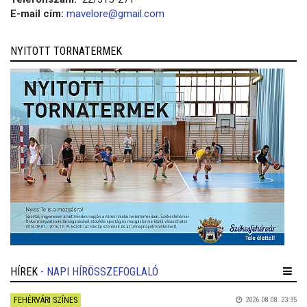
E-mail cím:
mavelore@gmail.com
NYITOTT TORNATERMEK
HÍREK
- NAPI HÍRÖSSZEFOGLALÓ
FEHÉRVÁRI SZÍNES
2026.08.08. 23:35