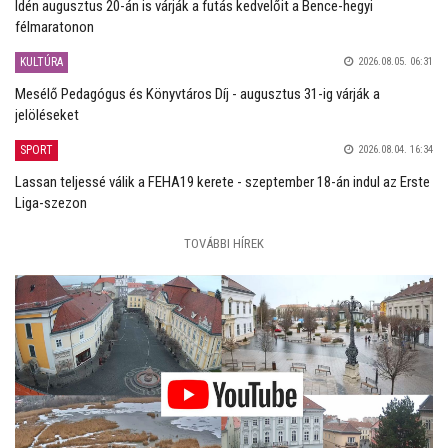
Idén augusztus 20-án is várják a futás kedvelőit a Bence-hegyi
félmaratonon
KULTÚRA
2026.08.05. 06:31
Mesélő Pedagógus és Könyvtáros Díj - augusztus 31-ig várják a
jelöléseket
SPORT
2026.08.04. 16:34
Lassan teljessé válik a FEHA19 kerete - szeptember 18-án indul az Erste
Liga-szezon
TOVÁBBI HÍREK