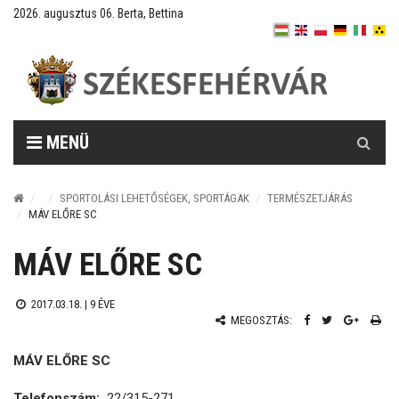
2026. augusztus 06. Berta, Bettina
Keresés
MENÜ
SPORTOLÁSI LEHETŐSÉGEK, SPORTÁGAK
TERMÉSZETJÁRÁS
MÁV ELŐRE SC
MÁV ELŐRE SC
2017.03.18. |
9 ÉVE
MEGOSZTÁS:
MÁV ELŐRE SC
Telefonszám:
22/315-271