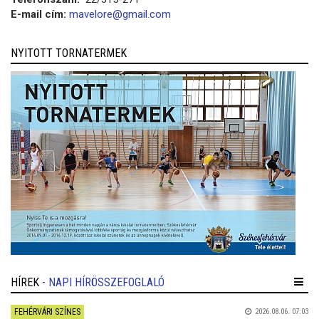
E-mail cím:
mavelore@gmail.com
NYITOTT TORNATERMEK
HÍREK
- NAPI HÍRÖSSZEFOGLALÓ
FEHÉRVÁRI SZÍNES
2026.08.06. 07:03