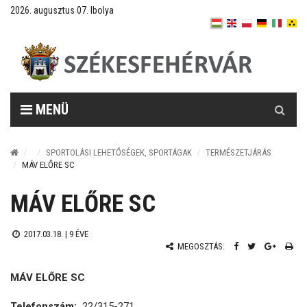
2026. augusztus 07. Ibolya
Keresés
MENÜ
SPORTOLÁSI LEHETŐSÉGEK, SPORTÁGAK
TERMÉSZETJÁRÁS
MÁV ELŐRE SC
MÁV ELŐRE SC
2017.03.18. |
9 ÉVE
MEGOSZTÁS:
MÁV ELŐRE SC
Telefonszám:
22/315-271