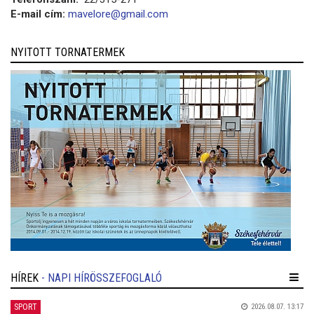
E-mail cím:
mavelore@gmail.com
NYITOTT TORNATERMEK
HÍREK
- NAPI HÍRÖSSZEFOGLALÓ
SPORT
2026.08.07. 13:17