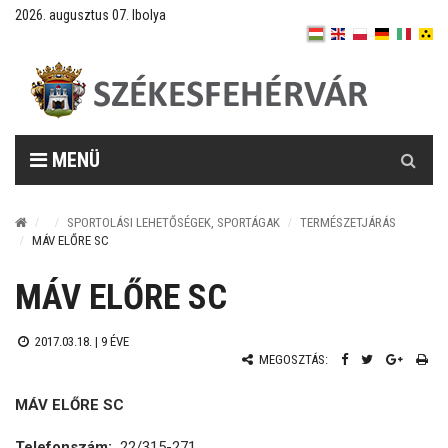
2026. augusztus 07. Ibolya
Keresés
MENÜ
SPORTOLÁSI LEHETŐSÉGEK, SPORTÁGAK
TERMÉSZETJÁRÁS
MÁV ELŐRE SC
MÁV ELŐRE SC
2017.03.18. |
9 ÉVE
MEGOSZTÁS:
MÁV ELŐRE SC
Telefonszám:
22/315-271