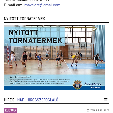
E-mail cím:
mavelore@gmail.com
NYITOTT TORNATERMEK
HÍREK
- NAPI HÍRÖSSZEFOGLALÓ
KULTÚRA
2026.08.07. 07:08