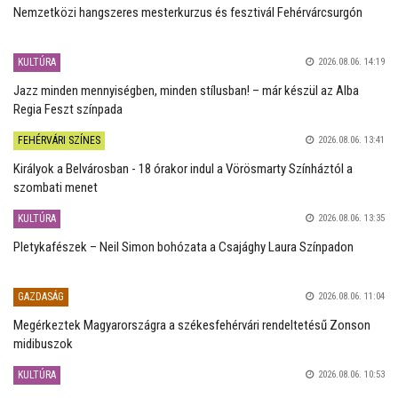
Nemzetközi hangszeres mesterkurzus és fesztivál Fehérvárcsurgón
KULTÚRA
2026.08.06. 14:19
Jazz minden mennyiségben, minden stílusban! – már készül az Alba
Regia Feszt színpada
FEHÉRVÁRI SZÍNES
2026.08.06. 13:41
Királyok a Belvárosban - 18 órakor indul a Vörösmarty Színháztól a
szombati menet
KULTÚRA
2026.08.06. 13:35
Pletykafészek – Neil Simon bohózata a Csajághy Laura Színpadon
GAZDASÁG
2026.08.06. 11:04
Megérkeztek Magyarországra a székesfehérvári rendeltetésű Zonson
midibuszok
KULTÚRA
2026.08.06. 10:53