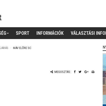
SÉG
SPORT
INFORMÁCIÓK
VÁLASZTÁSI INF
N
TJÁRÁS
MÁV ELŐRE SC
MEGOSZTÁS: