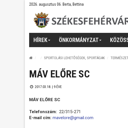
2026. augusztus 06. Berta, Bettina
HÍREK
ÖNKORMÁNYZAT
KÖZÖS
SPORTOLÁSI LEHETŐSÉGEK, SPORTÁGAK
TERMÉSZE
MÁV ELŐRE SC
2017.03.18. |
9 ÉVE
MÁV ELŐRE SC
Telefonszám:
22/315-271
E-mail cím:
mavelore@gmail.com