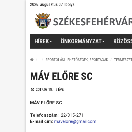
2026. augusztus 07. Ibolya
HÍREK
ÖNKORMÁNYZAT
KÖZÖS
SPORTOLÁSI LEHETŐSÉGEK, SPORTÁGAK
TERMÉSZE
MÁV ELŐRE SC
2017.03.18. |
9 ÉVE
MÁV ELŐRE SC
Telefonszám:
22/315-271
E-mail cím:
mavelore@gmail.com