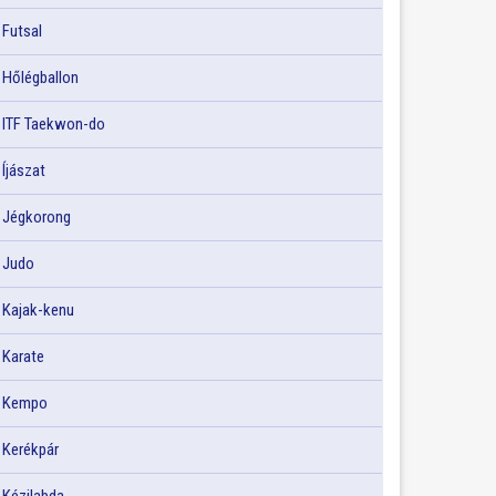
Futsal
Hőlégballon
ITF Taekwon-do
Íjászat
Jégkorong
Judo
Kajak-kenu
Karate
Kempo
Kerékpár