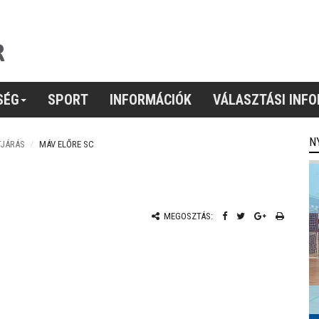
SÉG
SPORT
INFORMÁCIÓK
VÁLASZTÁSI INF
N
TJÁRÁS
MÁV ELŐRE SC
MEGOSZTÁS: