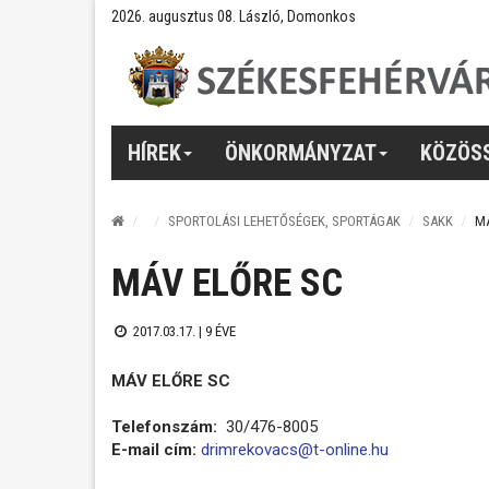
2026. augusztus 08. László, Domonkos
HÍREK
ÖNKORMÁNYZAT
KÖZÖS
SPORTOLÁSI LEHETŐSÉGEK, SPORTÁGAK
SAKK
MÁ
MÁV ELŐRE SC
2017.03.17. |
9 ÉVE
MÁV ELŐRE SC
Telefonszám:
30/476-8005
E-mail cím:
drimrekovacs@t-online.hu