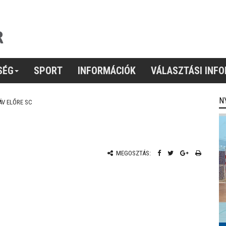
SÉG
SPORT
INFORMÁCIÓK
VÁLASZTÁSI INF
N
V ELŐRE SC
MEGOSZTÁS: