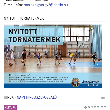
E-mail cím:
morozc.gyorgy2@chello.hu
NYITOTT TORNATERMEK
HÍREK
- NAPI HÍRÖSSZEFOGLALÓ
KULTÚRA
2026.08.07. 08:37