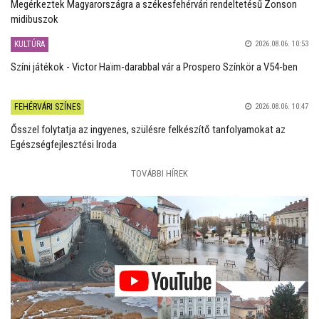
Megérkeztek Magyarországra a székesfehérvári rendeltetésű Zonson
midibuszok
KULTÚRA
2026.08.06. 10:53
Színi játékok - Victor Haïm-darabbal vár a Prospero Színkör a V54-ben
FEHÉRVÁRI SZÍNES
2026.08.06. 10:47
Ősszel folytatja az ingyenes, szülésre felkészítő tanfolyamokat az
Egészségfejlesztési Iroda
TOVÁBBI HÍREK