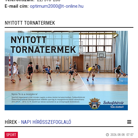
E-mail cím:
optimum2000@t-online.hu
NYITOTT TORNATERMEK
HÍREK
- NAPI HÍRÖSSZEFOGLALÓ
SPORT
2026.08.08. 07:07