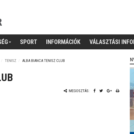
SÉG
SPORT
INFORMÁCIÓK
VÁLASZTÁSI INF
N
TENISZ
ALBA BIANCA TENISZ CLUB
LUB
MEGOSZTÁS: