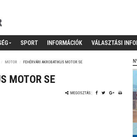
SÉG
SPORT
INFORMÁCIÓK
VÁLASZTÁSI INF
N
MOTOR
FEHÉRVÁRI AKROBATIKUS MOTOR SE
US MOTOR SE
MEGOSZTÁS: