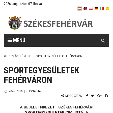
2026. augusztus 07. Ibolya
Keresés
MENÜ
MÁV ELŐRE SC
SPORTEGYESÜLETEK FEHÉRVÁRON
SPORTEGYESÜLETEK
FEHÉRVÁRON
2026.03.16. |
5 HÓNAPJA
MEGOSZTÁS:
A BEJELETNKEZETT SZÉKESFEHÉRVÁRI
SPORTEGYESÜLETEK CÍMLISTÁJA