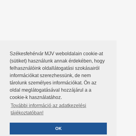
Székesfehérvár MJV weboldalain cookie-at
(sütiket) használunk annak érdekében, hogy
felhasználóink oldallátogatási szokásairól
információkat szerezhessünk, de nem
tárolunk személyes információkat. Ön az
oldal meglátogatásával hozzájárul a a
cookie-k használatához.
További információ az adatkezelési
tájékoztatóban!
OK