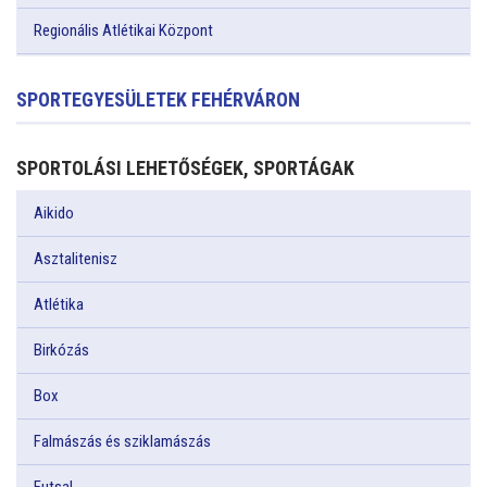
Regionális Atlétikai Központ
SPORTEGYESÜLETEK FEHÉRVÁRON
SPORTOLÁSI LEHETŐSÉGEK, SPORTÁGAK
Aikido
Asztalitenisz
Atlétika
Birkózás
Box
Falmászás és sziklamászás
Futsal