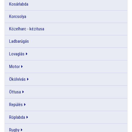
Kosárlabda
Korcsolya
Közelharc - kézitusa
Ladbarúgás
Lovaglás
Motor
Ökölvívás
Öttusa
Repülés
Röplabda
Rugby