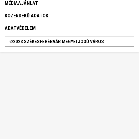
MÉDIAAJÁNLAT
KÖZÉRDEKŰ ADATOK
ADATVÉDELEM
©2023 SZÉKESFEHÉRVÁR MEGYEI JOGÚ VÁROS