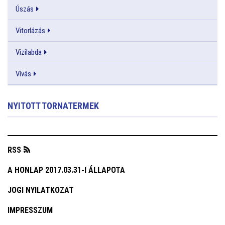
Úszás
Vitorlázás
Vizilabda
Vívás
NYITOTT TORNATERMEK
RSS
A HONLAP 2017.03.31-I ÁLLAPOTA
JOGI NYILATKOZAT
IMPRESSZUM