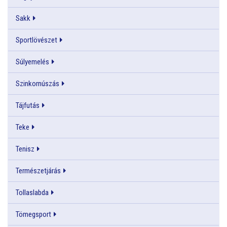
Sakk
Sportlövészet
Súlyemelés
Szinkornúszás
Tájfutás
Teke
Tenisz
Természetjárás
Tollaslabda
Tömegsport