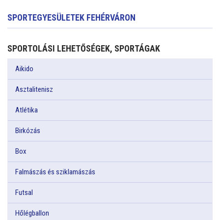
SPORTEGYESÜLETEK FEHÉRVÁRON
SPORTOLÁSI LEHETŐSÉGEK, SPORTÁGAK
Aikido
Asztalitenisz
Atlétika
Birkózás
Box
Falmászás és sziklamászás
Futsal
Hőlégballon