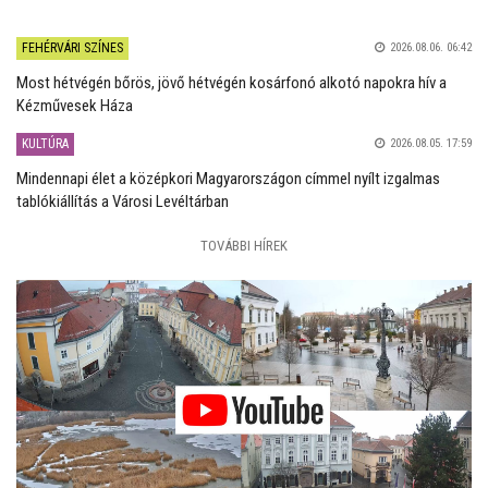
FEHÉRVÁRI SZÍNES
2026.08.06. 06:42
Most hétvégén bőrös, jövő hétvégén kosárfonó alkotó napokra hív a
Kézművesek Háza
KULTÚRA
2026.08.05. 17:59
Mindennapi élet a középkori Magyarországon címmel nyílt izgalmas
tablókiállítás a Városi Levéltárban
TOVÁBBI HÍREK