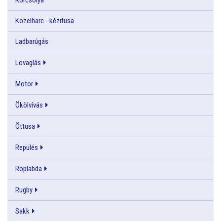
Közelharc - kézitusa
Ladbarúgás
Lovaglás
Motor
Ökölvívás
Öttusa
Repülés
Röplabda
Rugby
Sakk