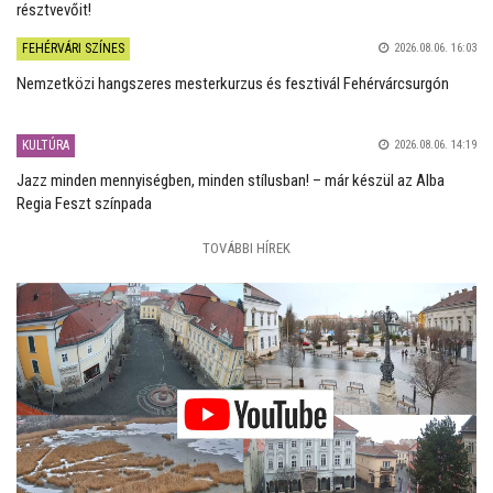
résztvevőit!
FEHÉRVÁRI SZÍNES
2026.08.06. 16:03
Nemzetközi hangszeres mesterkurzus és fesztivál Fehérvárcsurgón
KULTÚRA
2026.08.06. 14:19
Jazz minden mennyiségben, minden stílusban! – már készül az Alba
Regia Feszt színpada
TOVÁBBI HÍREK