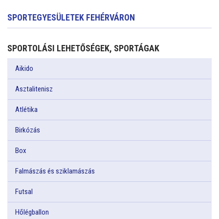
SPORTEGYESÜLETEK FEHÉRVÁRON
SPORTOLÁSI LEHETŐSÉGEK, SPORTÁGAK
Aikido
Asztalitenisz
Atlétika
Birkózás
Box
Falmászás és sziklamászás
Futsal
Hőlégballon