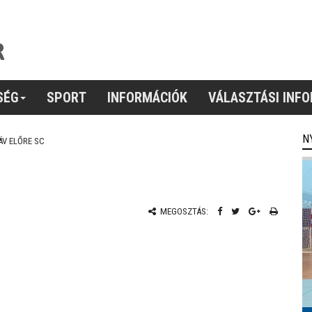
SÉG
SPORT
INFORMÁCIÓK
VÁLASZTÁSI INF
N
V ELŐRE SC
MEGOSZTÁS: