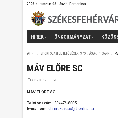
2026. augusztus 08. László, Domonkos
HÍREK
ÖNKORMÁNYZAT
KÖZÖS
SPORTOLÁSI LEHETŐSÉGEK, SPORTÁGAK
SAKK
MÁ
MÁV ELŐRE SC
2017.03.17. |
9 ÉVE
MÁV ELŐRE SC
Telefonszám:
30/476-8005
E-mail cím:
drimrekovacs@t-online.hu