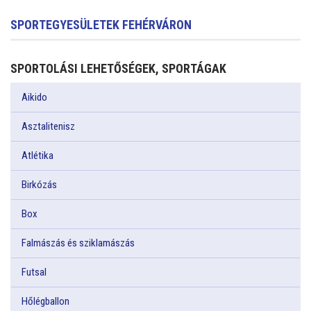
SPORTEGYESÜLETEK FEHÉRVÁRON
SPORTOLÁSI LEHETŐSÉGEK, SPORTÁGAK
Aikido
Asztalitenisz
Atlétika
Birkózás
Box
Falmászás és sziklamászás
Futsal
Hőlégballon