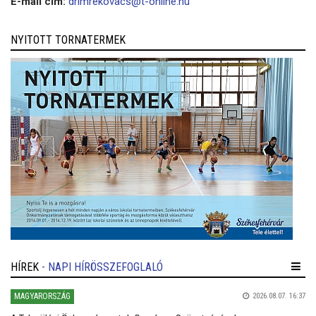
E-mail cím:
drimrekovacs@t-online.hu
NYITOTT TORNATERMEK
HÍREK
- NAPI HÍRÖSSZEFOGLALÓ
MAGYARORSZÁG
2026.08.07. 16:37