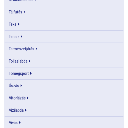
Tájfutás
Teke
Tenisz
Természetjárás
Tollaslabda
Tömegsport
Úszás
Vitorlázás
Vizilabda
Vívás