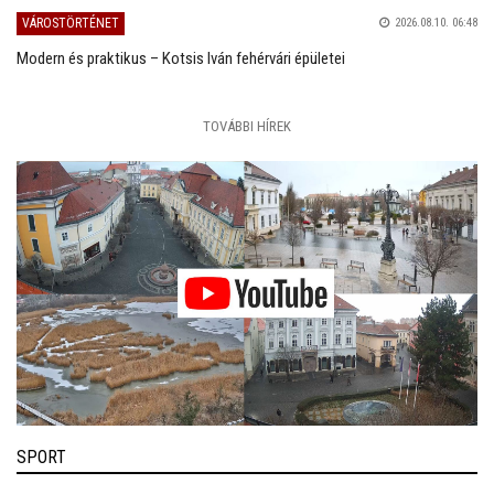
VÁROSTÖRTÉNET
2026.08.10. 06:48
Modern és praktikus – Kotsis Iván fehérvári épületei
TOVÁBBI HÍREK
SPORT