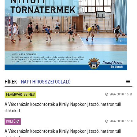
HÍREK
- NAPI HÍRÖSSZEFOGLALÓ
FEHÉRVÁRI SZÍNES
2026.08.10. 15:21
A Városházán köszöntötték a Királyi Napokon játszó, határon túli
diákokat
KULTÚRA
2026.08.10. 15:18
A Városházán köszöntötték a Királyi Napokon játszó, határon túli