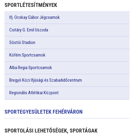
SPORTLÉTESÍTMÉNYEK
Ifj. Ocskay Gábor Jégcsarnok
Csitáry G. Emil Uszoda
Sóstói Stadion
Köfém Sportcsarnok
Alba Regia Sportcsarnok
Bregyó Közi Ifjúsági és Szabadidőcentrum
Regionális Atlétikai Központ
SPORTEGYESÜLETEK FEHÉRVÁRON
SPORTOLÁSI LEHETŐSÉGEK, SPORTÁGAK