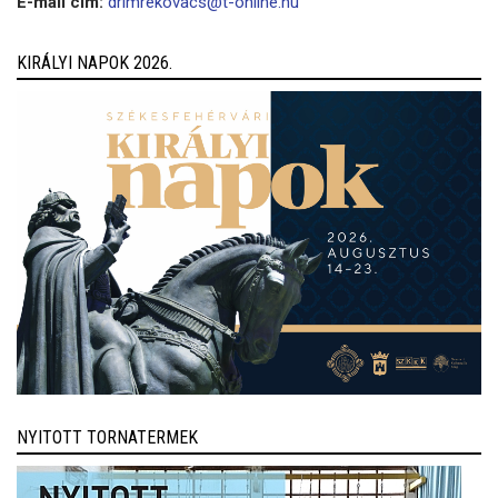
E-mail cím:
drimrekovacs@t-online.hu
KIRÁLYI NAPOK 2026.
NYITOTT TORNATERMEK