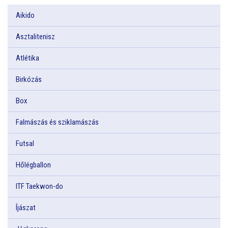
Aikido
Asztalitenisz
Atlétika
Birkózás
Box
Falmászás és sziklamászás
Futsal
Hőlégballon
ITF Taekwon-do
Íjászat