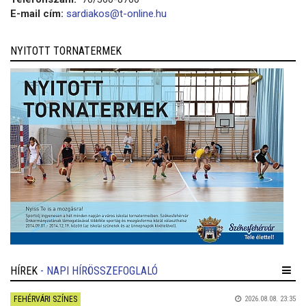
E-mail cím:
sardiakos@t-online.hu
NYITOTT TORNATERMEK
HÍREK
- NAPI HÍRÖSSZEFOGLALÓ
FEHÉRVÁRI SZÍNES
2026.08.08. 23:35