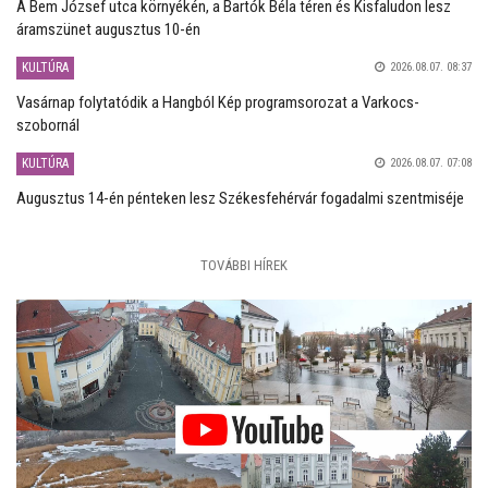
A Bem József utca környékén, a Bartók Béla téren és Kisfaludon lesz
áramszünet augusztus 10-én
KULTÚRA
2026.08.07. 08:37
Vasárnap folytatódik a Hangból Kép programsorozat a Varkocs-
szobornál
KULTÚRA
2026.08.07. 07:08
Augusztus 14-én pénteken lesz Székesfehérvár fogadalmi szentmiséje
TOVÁBBI HÍREK