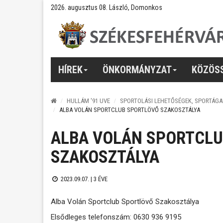
2026. augusztus 08. László, Domonkos
HÍREK
ÖNKORMÁNYZAT
KÖZÖS
HULLÁM '91 UVE
SPORTOLÁSI LEHETŐSÉGEK, SPORTÁGA
ALBA VOLÁN SPORTCLUB SPORTLÖVŐ SZAKOSZTÁLYA
ALBA VOLÁN SPORTCL
SZAKOSZTÁLYA
2023.09.07. |
3 ÉVE
Alba Volán Sportclub Sportlövő Szakosztálya
Elsődleges telefonszám: 0630 936 9195