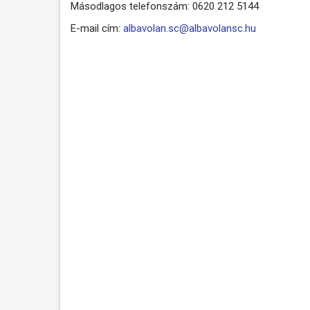
Másodlagos telefonszám: 0620 212 5144
E-mail cím:
albavolan.sc@albavolansc.hu