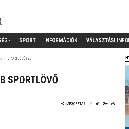
SÉG
SPORT
INFORMÁCIÓK
VÁLASZTÁSI INF
N
K
SPORTLÖVÉSZET
UB SPORTLÖVŐ
MEGOSZTÁS: