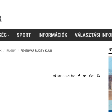
SÉG
SPORT
INFORMÁCIÓK
VÁLASZTÁSI INF
N
K
RUGBY
FEHÉRVÁR RUGBY KLUB
MEGOSZTÁS: