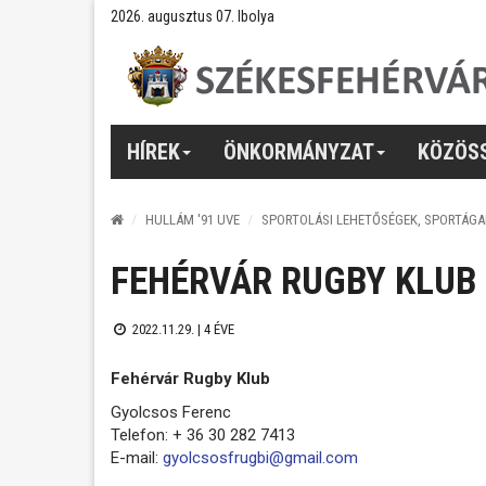
2026. augusztus 07. Ibolya
HÍREK
ÖNKORMÁNYZAT
KÖZÖS
HULLÁM '91 UVE
SPORTOLÁSI LEHETŐSÉGEK, SPORTÁGA
FEHÉRVÁR RUGBY KLUB
2022.11.29. |
4 ÉVE
Fehérvár Rugby Klub
Gyolcsos Ferenc
Telefon: + 36 30 282 7413
E-mail:
gyolcsosfrugbi@gmail.com