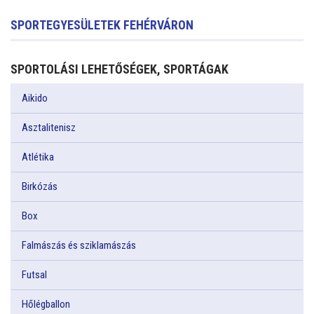
SPORTEGYESÜLETEK FEHÉRVÁRON
SPORTOLÁSI LEHETŐSÉGEK, SPORTÁGAK
Aikido
Asztalitenisz
Atlétika
Birkózás
Box
Falmászás és sziklamászás
Futsal
Hőlégballon