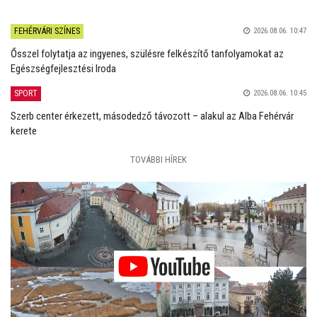
FEHÉRVÁRI SZÍNES
2026.08.06. 10:47
Ősszel folytatja az ingyenes, szülésre felkészítő tanfolyamokat az
Egészségfejlesztési Iroda
SPORT
2026.08.06. 10:45
Szerb center érkezett, másodedző távozott – alakul az Alba Fehérvár
kerete
TOVÁBBI HÍREK