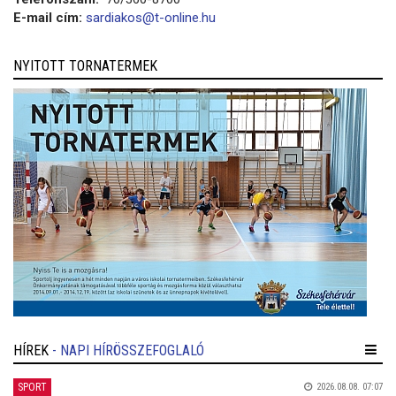
E-mail cím:
sardiakos@t-online.hu
NYITOTT TORNATERMEK
HÍREK
- NAPI HÍRÖSSZEFOGLALÓ
SPORT
2026.08.08. 07:07