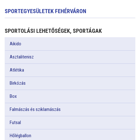
SPORTEGYESÜLETEK FEHÉRVÁRON
SPORTOLÁSI LEHETŐSÉGEK, SPORTÁGAK
Aikido
Asztalitenisz
Atlétika
Birkózás
Box
Falmászás és sziklamászás
Futsal
Hőlégballon