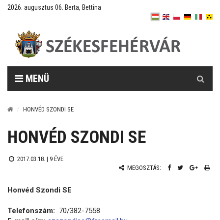
2026. augusztus 06. Berta, Bettina
Keresés
MENÜ
HONVÉD SZONDI SE
HONVÉD SZONDI SE
2017.03.18. |
9 ÉVE
MEGOSZTÁS:
Honvéd Szondi SE
Telefonszám:
70/382-7558