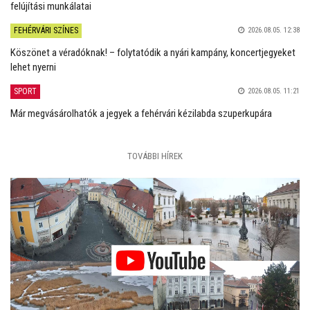
felújítási munkálatai
FEHÉRVÁRI SZÍNES
2026.08.05. 12:38
Köszönet a véradóknak! – folytatódik a nyári kampány, koncertjegyeket
lehet nyerni
SPORT
2026.08.05. 11:21
Már megvásárolhatók a jegyek a fehérvári kézilabda szuperkupára
TOVÁBBI HÍREK