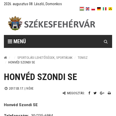
2026. augusztus 08. László, Domonkos
Keresés
MENÜ
SPORTOLÁSI LEHETŐSÉGEK, SPORTÁGAK
TENISZ
HONVÉD SZONDI SE
HONVÉD SZONDI SE
2017.03.17. |
9 ÉVE
MEGOSZTÁS:
Honvéd Szondi SE
Telefonszám:
30/235-6984