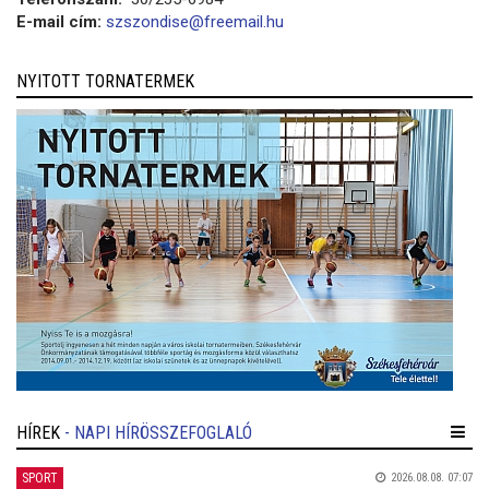
E-mail cím:
szszondise@freemail.hu
NYITOTT TORNATERMEK
HÍREK
- NAPI HÍRÖSSZEFOGLALÓ
SPORT
2026.08.08. 07:07