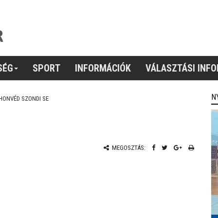
SÉG
SPORT
INFORMÁCIÓK
VÁLASZTÁSI INF
N
HONVÉD SZONDI SE
MEGOSZTÁS: