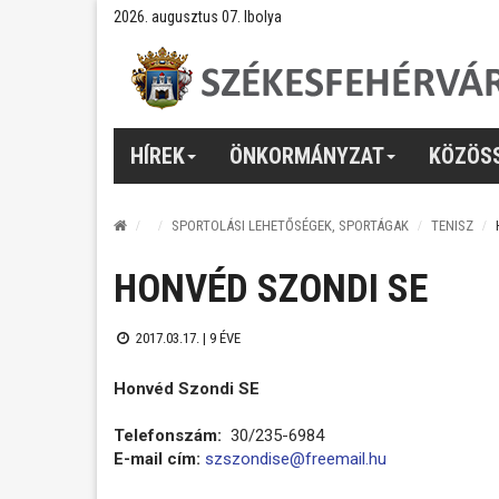
2026. augusztus 07. Ibolya
HÍREK
ÖNKORMÁNYZAT
KÖZÖS
SPORTOLÁSI LEHETŐSÉGEK, SPORTÁGAK
TENISZ
HONVÉD SZONDI SE
2017.03.17. |
9 ÉVE
Honvéd Szondi SE
Telefonszám:
30/235-6984
E-mail cím:
szszondise@freemail.hu