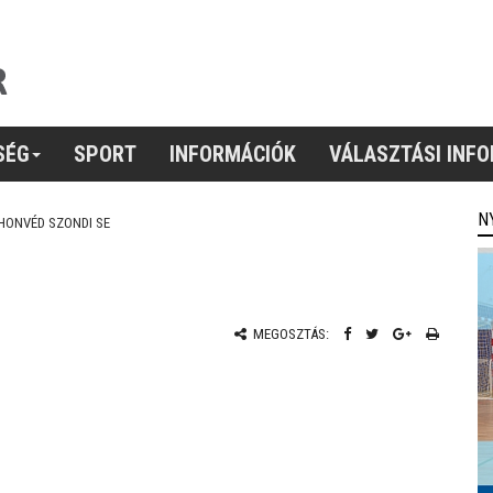
SÉG
SPORT
INFORMÁCIÓK
VÁLASZTÁSI INF
N
HONVÉD SZONDI SE
MEGOSZTÁS: