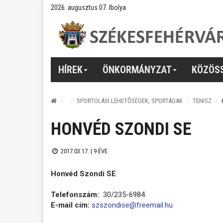
2026. augusztus 07. Ibolya
HÍREK
ÖNKORMÁNYZAT
KÖZÖS
SPORTOLÁSI LEHETŐSÉGEK, SPORTÁGAK
TENISZ
HONVÉD SZONDI SE
2017.03.17. |
9 ÉVE
Honvéd Szondi SE
Telefonszám:
30/235-6984
E-mail cím:
szszondise@freemail.hu