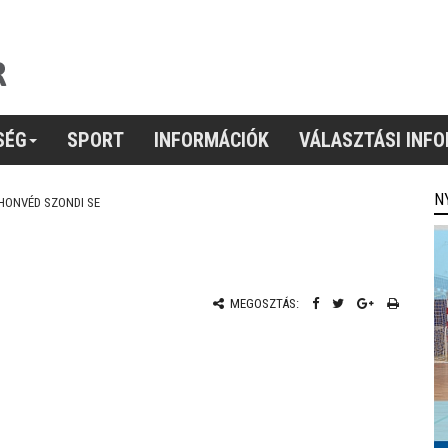
SÉG
SPORT
INFORMÁCIÓK
VÁLASZTÁSI INF
N
HONVÉD SZONDI SE
MEGOSZTÁS: