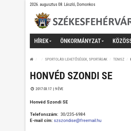
2026. augusztus 08. László, Domonkos
HÍREK
ÖNKORMÁNYZAT
KÖZÖS
SPORTOLÁSI LEHETŐSÉGEK, SPORTÁGAK
TENISZ
HONVÉD SZONDI SE
2017.03.17. |
9 ÉVE
Honvéd Szondi SE
Telefonszám:
30/235-6984
E-mail cím:
szszondise@freemail.hu