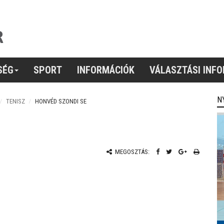
SÉG
SPORT
INFORMÁCIÓK
VÁLASZTÁSI INF
N
TENISZ
HONVÉD SZONDI SE
MEGOSZTÁS: