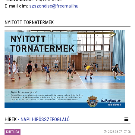
E-mail cím:
szszondise@freemail.hu
NYITOTT TORNATERMEK
HÍREK
- NAPI HÍRÖSSZEFOGLALÓ
KULTÚRA
2026.08.07. 07:08