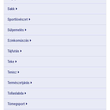
Sakk
Sportlövészet
Súlyemelés
Szinkornúszás
Tájfutás
Teke
Tenisz
Természetjárás
Tollaslabda
Tömegsport