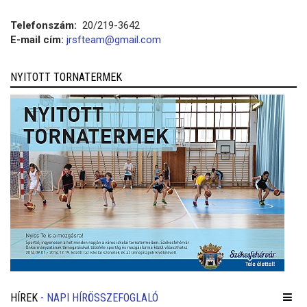
Telefonszám:
20/219-3642
E-mail cím:
jrsfteam@gmail.com
NYITOTT TORNATERMEK
HÍREK
- NAPI HÍRÖSSZEFOGLALÓ