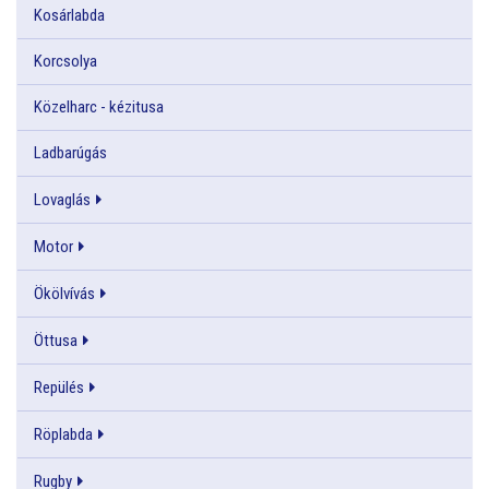
Kosárlabda
Korcsolya
Közelharc - kézitusa
Ladbarúgás
Lovaglás
Motor
Ökölvívás
Öttusa
Repülés
Röplabda
Rugby