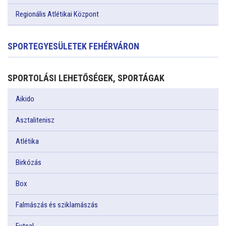
Regionális Atlétikai Központ
SPORTEGYESÜLETEK FEHÉRVÁRON
SPORTOLÁSI LEHETŐSÉGEK, SPORTÁGAK
Aikido
Asztalitenisz
Atlétika
Birkózás
Box
Falmászás és sziklamászás
Futsal