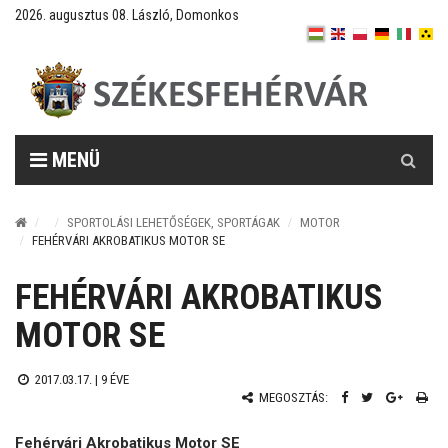
2026. augusztus 08. László, Domonkos
Keresés
MENÜ
SPORTOLÁSI LEHETŐSÉGEK, SPORTÁGAK
MOTOR
FEHÉRVÁRI AKROBATIKUS MOTOR SE
FEHÉRVÁRI AKROBATIKUS
MOTOR SE
2017.03.17. |
9 ÉVE
MEGOSZTÁS:
Fehérvári Akrobatikus Motor SE