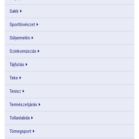
Sakk
Sportlövészet
Súlyemelés
Szinkornúszás
Tájfutás
Teke
Tenisz
Természetjárás
Tollaslabda
Tömegsport