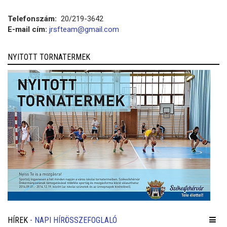
Telefonszám:
20/219-3642
E-mail cím:
jrsfteam@gmail.com
NYITOTT TORNATERMEK
HÍREK
- NAPI HÍRÖSSZEFOGLALÓ