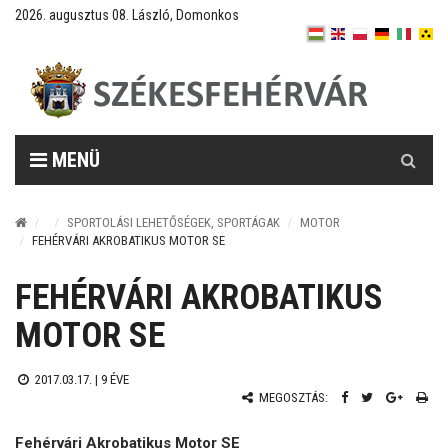
2026. augusztus 08. László, Domonkos
Keresés
MENÜ
SPORTOLÁSI LEHETŐSÉGEK, SPORTÁGAK
MOTOR
FEHÉRVÁRI AKROBATIKUS MOTOR SE
FEHÉRVÁRI AKROBATIKUS
MOTOR SE
2017.03.17. |
9 ÉVE
MEGOSZTÁS:
Fehérvári Akrobatikus Motor SE