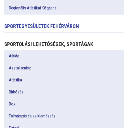
Regionális Atlétikai Központ
SPORTEGYESÜLETEK FEHÉRVÁRON
SPORTOLÁSI LEHETŐSÉGEK, SPORTÁGAK
Aikido
Asztalitenisz
Atlétika
Birkózás
Box
Falmászás és sziklamászás
Futsal