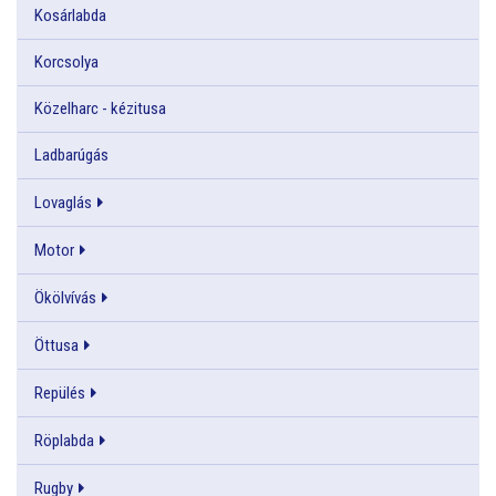
Kosárlabda
Korcsolya
Közelharc - kézitusa
Ladbarúgás
Lovaglás
Motor
Ökölvívás
Öttusa
Repülés
Röplabda
Rugby