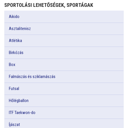
SPORTOLÁSI LEHETŐSÉGEK, SPORTÁGAK
Aikido
Asztalitenisz
Atlétika
Birkózás
Box
Falmászás és sziklamászás
Futsal
Hőlégballon
ITF Taekwon-do
Íjászat