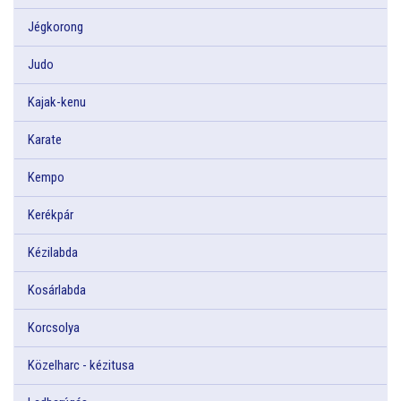
Jégkorong
Judo
Kajak-kenu
Karate
Kempo
Kerékpár
Kézilabda
Kosárlabda
Korcsolya
Közelharc - kézitusa