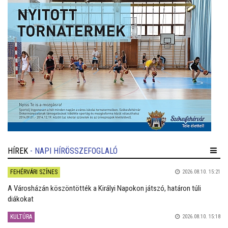
HÍREK
- NAPI HÍRÖSSZEFOGLALÓ
FEHÉRVÁRI SZÍNES
2026.08.10. 15:21
A Városházán köszöntötték a Királyi Napokon játszó, határon túli
diákokat
KULTÚRA
2026.08.10. 15:18