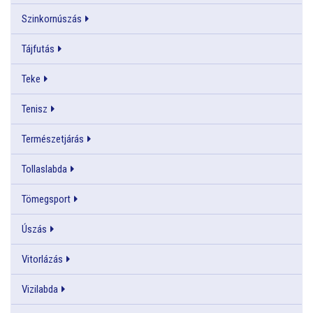
Szinkornúszás
Tájfutás
Teke
Tenisz
Természetjárás
Tollaslabda
Tömegsport
Úszás
Vitorlázás
Vizilabda