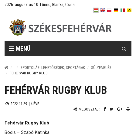
2026. augusztus 10. Lőrinc, Blanka, Csilla
Keresés
MENÜ
SPORTOLÁSI LEHETŐSÉGEK, SPORTÁGAK
SÚLYEMELÉS
FEHÉRVÁR RUGBY KLUB
FEHÉRVÁR RUGBY KLUB
2022.11.29. |
4 ÉVE
MEGOSZTÁS:
Fehérvár Rugby Klub
Bódis – Szabó Katinka