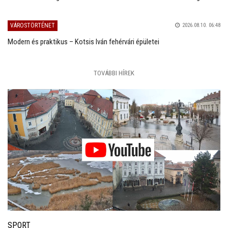
VÁROSTÖRTÉNET
2026.08.10. 06:48
Modern és praktikus – Kotsis Iván fehérvári épületei
TOVÁBBI HÍREK
SPORT