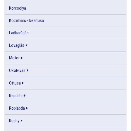
Korcsolya
Közelharc - kézitusa
Ladbarúgás
Lovaglás
Motor
Ökölvívás
Öttusa
Repülés
Röplabda
Rugby