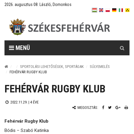
2026. augusztus 08. László, Domonkos
Keresés
MENÜ
SPORTOLÁSI LEHETŐSÉGEK, SPORTÁGAK
SÚLYEMELÉS
FEHÉRVÁR RUGBY KLUB
FEHÉRVÁR RUGBY KLUB
2022.11.29. |
4 ÉVE
MEGOSZTÁS:
Fehérvár Rugby Klub
Bódis – Szabó Katinka