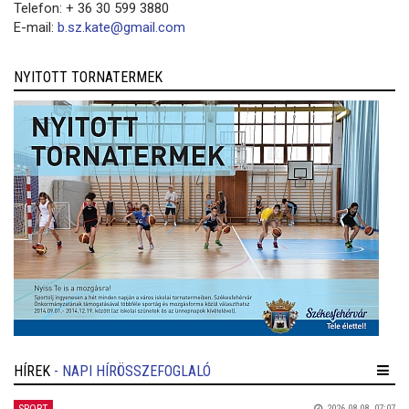
Telefon: + 36 30 599 3880
E-mail:
b.sz.kate@gmail.com
NYITOTT TORNATERMEK
HÍREK
- NAPI HÍRÖSSZEFOGLALÓ
2026.08.08. 07:07