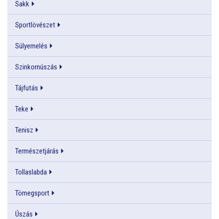
Sakk
Sportlövészet
Súlyemelés
Szinkornúszás
Tájfutás
Teke
Tenisz
Természetjárás
Tollaslabda
Tömegsport
Úszás