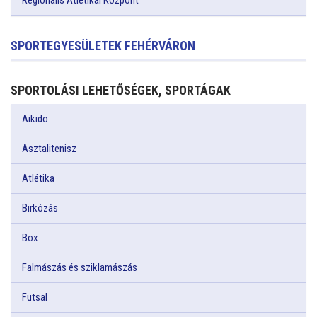
Regionális Atlétikai Központ
SPORTEGYESÜLETEK FEHÉRVÁRON
SPORTOLÁSI LEHETŐSÉGEK, SPORTÁGAK
Aikido
Asztalitenisz
Atlétika
Birkózás
Box
Falmászás és sziklamászás
Futsal