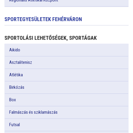
Regionális Atlétikai Központ
SPORTEGYESÜLETEK FEHÉRVÁRON
SPORTOLÁSI LEHETŐSÉGEK, SPORTÁGAK
Aikido
Asztalitenisz
Atlétika
Birkózás
Box
Falmászás és sziklamászás
Futsal