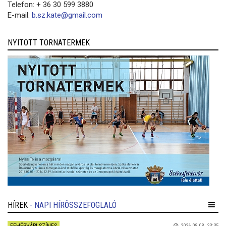
Telefon: + 36 30 599 3880
E-mail:
b.sz.kate@gmail.com
NYITOTT TORNATERMEK
HÍREK
- NAPI HÍRÖSSZEFOGLALÓ
2026.08.08. 23:35