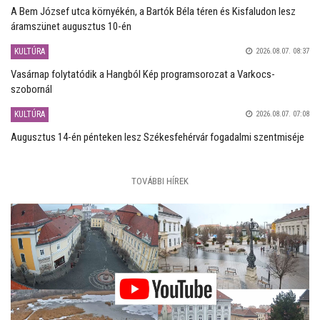
A Bem József utca környékén, a Bartók Béla téren és Kisfaludon lesz
áramszünet augusztus 10-én
KULTÚRA
2026.08.07. 08:37
Vasárnap folytatódik a Hangból Kép programsorozat a Varkocs-
szobornál
KULTÚRA
2026.08.07. 07:08
Augusztus 14-én pénteken lesz Székesfehérvár fogadalmi szentmiséje
TOVÁBBI HÍREK