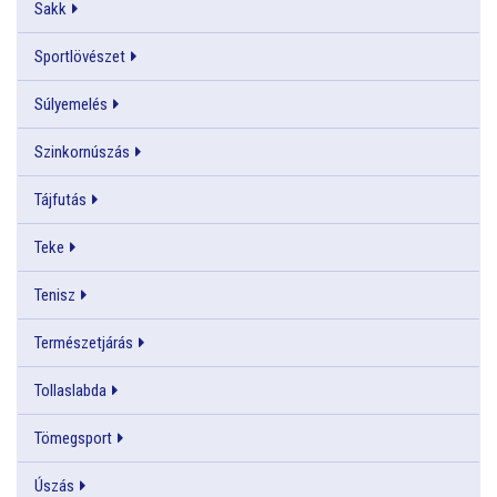
Sakk
Sportlövészet
Súlyemelés
Szinkornúszás
Tájfutás
Teke
Tenisz
Természetjárás
Tollaslabda
Tömegsport
Úszás