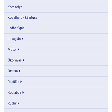
Korcsolya
Közelharc - kézitusa
Ladbarúgás
Lovaglás
Motor
Ökölvívás
Öttusa
Repülés
Röplabda
Rugby