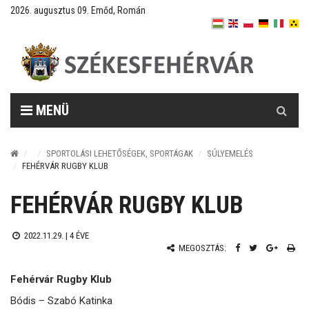
2026. augusztus 09. Emőd, Román
Keresés
MENÜ
SPORTOLÁSI LEHETŐSÉGEK, SPORTÁGAK
SÚLYEMELÉS
FEHÉRVÁR RUGBY KLUB
FEHÉRVÁR RUGBY KLUB
2022.11.29. |
4 ÉVE
MEGOSZTÁS:
Fehérvár Rugby Klub
Bódis – Szabó Katinka