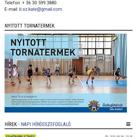
Telefon: + 36 30 599 3880
E-mail:
b.sz.kate@gmail.com
NYITOTT TORNATERMEK
HÍREK
- NAPI HÍRÖSSZEFOGLALÓ
2026.08.08. 23:35