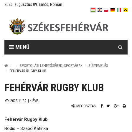
2026. augusztus 09. Emőd, Román
Keresés
MENÜ
SPORTOLÁSI LEHETŐSÉGEK, SPORTÁGAK
SÚLYEMELÉS
FEHÉRVÁR RUGBY KLUB
FEHÉRVÁR RUGBY KLUB
2022.11.29. |
4 ÉVE
MEGOSZTÁS:
Fehérvár Rugby Klub
Bódis – Szabó Katinka