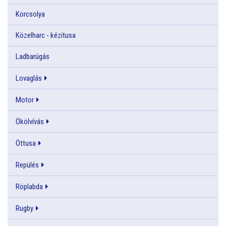
Korcsolya
Közelharc - kézitusa
Ladbarúgás
Lovaglás
Motor
Ökölvívás
Öttusa
Repülés
Röplabda
Rugby