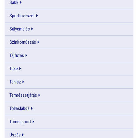
Sakk
Sportlövészet
Súlyemelés
Szinkornúszás
Tájfutás
Teke
Tenisz
Természetjárás
Tollaslabda
Tömegsport
Úszás