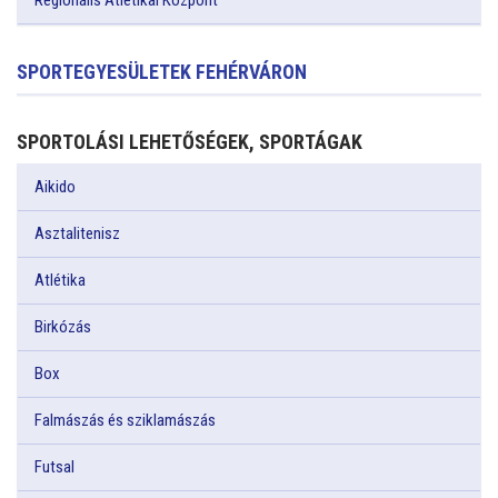
Regionális Atlétikai Központ
SPORTEGYESÜLETEK FEHÉRVÁRON
SPORTOLÁSI LEHETŐSÉGEK, SPORTÁGAK
Aikido
Asztalitenisz
Atlétika
Birkózás
Box
Falmászás és sziklamászás
Futsal