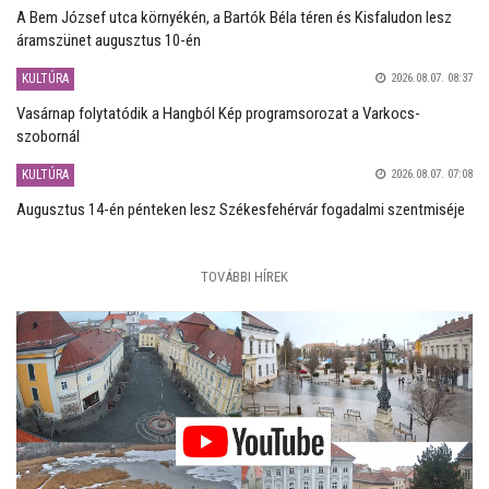
A Bem József utca környékén, a Bartók Béla téren és Kisfaludon lesz
áramszünet augusztus 10-én
KULTÚRA
2026.08.07. 08:37
Vasárnap folytatódik a Hangból Kép programsorozat a Varkocs-
szobornál
KULTÚRA
2026.08.07. 07:08
Augusztus 14-én pénteken lesz Székesfehérvár fogadalmi szentmiséje
TOVÁBBI HÍREK