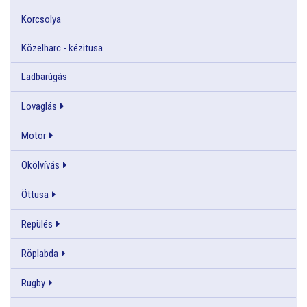
Korcsolya
Közelharc - kézitusa
Ladbarúgás
Lovaglás
Motor
Ökölvívás
Öttusa
Repülés
Röplabda
Rugby