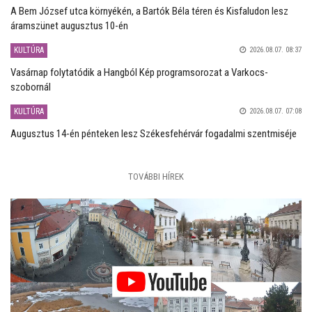
A Bem József utca környékén, a Bartók Béla téren és Kisfaludon lesz
áramszünet augusztus 10-én
KULTÚRA
2026.08.07. 08:37
Vasárnap folytatódik a Hangból Kép programsorozat a Varkocs-
szobornál
KULTÚRA
2026.08.07. 07:08
Augusztus 14-én pénteken lesz Székesfehérvár fogadalmi szentmiséje
TOVÁBBI HÍREK