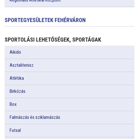
Regionális Atlétikai Központ
SPORTEGYESÜLETEK FEHÉRVÁRON
SPORTOLÁSI LEHETŐSÉGEK, SPORTÁGAK
Aikido
Asztalitenisz
Atlétika
Birkózás
Box
Falmászás és sziklamászás
Futsal