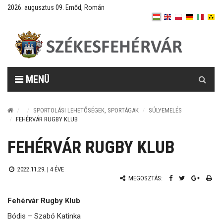
2026. augusztus 09. Emőd, Román
Keresés
MENÜ
SPORTOLÁSI LEHETŐSÉGEK, SPORTÁGAK
SÚLYEMELÉS
FEHÉRVÁR RUGBY KLUB
FEHÉRVÁR RUGBY KLUB
2022.11.29. |
4 ÉVE
MEGOSZTÁS:
Fehérvár Rugby Klub
Bódis – Szabó Katinka