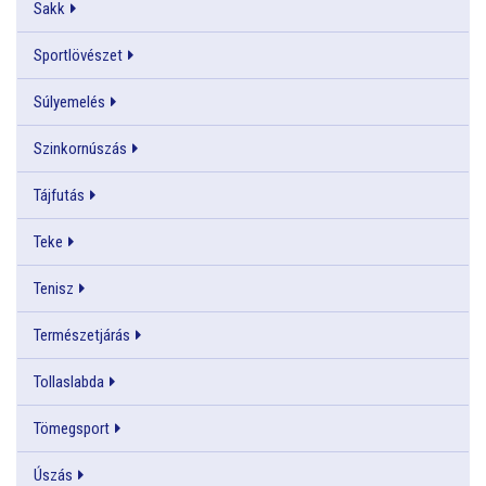
Sakk
Sportlövészet
Súlyemelés
Szinkornúszás
Tájfutás
Teke
Tenisz
Természetjárás
Tollaslabda
Tömegsport
Úszás