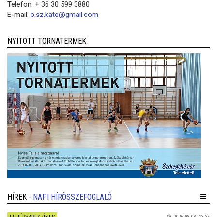
Telefon: + 36 30 599 3880
E-mail:
b.sz.kate@gmail.com
NYITOTT TORNATERMEK
HÍREK
- NAPI HÍRÖSSZEFOGLALÓ
2026.08.08. 23:35