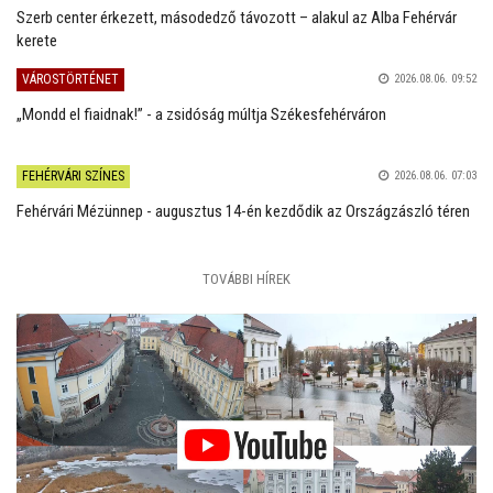
Szerb center érkezett, másodedző távozott – alakul az Alba Fehérvár
kerete
VÁROSTÖRTÉNET
2026.08.06. 09:52
„Mondd el fiaidnak!” - a zsidóság múltja Székesfehérváron
FEHÉRVÁRI SZÍNES
2026.08.06. 07:03
Fehérvári Mézünnep - augusztus 14-én kezdődik az Országzászló téren
TOVÁBBI HÍREK