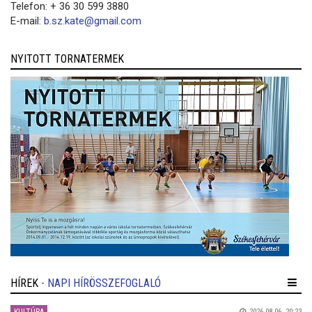
Telefon: + 36 30 599 3880
E-mail:
b.sz.kate@gmail.com
NYITOTT TORNATERMEK
HÍREK
- NAPI HÍRÖSSZEFOGLALÓ
2026.08.06. 20:23