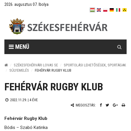
2026. augusztus 07. Ibolya
Keresés
MENÜ
SZÉKESFEHÉRVÁRI LOVAS SE
SPORTOLÁSI LEHETŐSÉGEK, SPORTÁGAK
SÚLYEMELÉS
FEHÉRVÁR RUGBY KLUB
FEHÉRVÁR RUGBY KLUB
2022.11.29. |
4 ÉVE
MEGOSZTÁS:
Fehérvár Rugby Klub
Bódis – Szabó Katinka