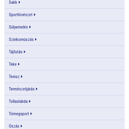
Sakk
Sportlövészet
Súlyemelés
Szinkornúszás
Tájfutás
Teke
Tenisz
Természetjárás
Tollaslabda
Tömegsport
Úszás