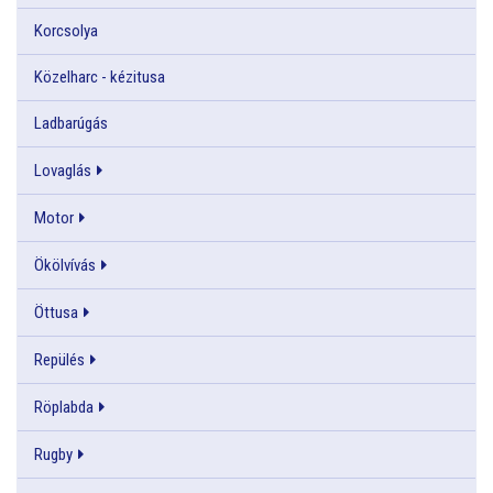
Korcsolya
Közelharc - kézitusa
Ladbarúgás
Lovaglás
Motor
Ökölvívás
Öttusa
Repülés
Röplabda
Rugby