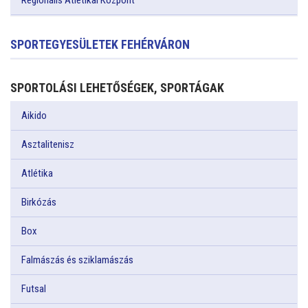
Regionális Atlétikai Központ
SPORTEGYESÜLETEK FEHÉRVÁRON
SPORTOLÁSI LEHETŐSÉGEK, SPORTÁGAK
Aikido
Asztalitenisz
Atlétika
Birkózás
Box
Falmászás és sziklamászás
Futsal