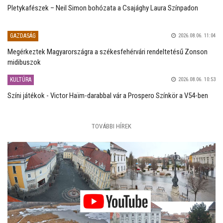
Pletykafészek – Neil Simon bohózata a Csajághy Laura Színpadon
GAZDASÁG
2026.08.06. 11:04
Megérkeztek Magyarországra a székesfehérvári rendeltetésű Zonson
midibuszok
KULTÚRA
2026.08.06. 10:53
Színi játékok - Victor Haïm-darabbal vár a Prospero Színkör a V54-ben
TOVÁBBI HÍREK