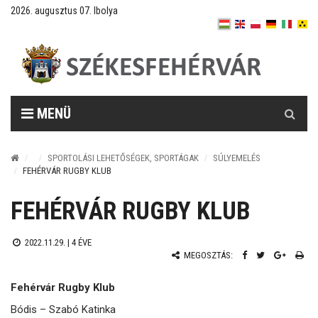
2026. augusztus 07. Ibolya
Keresés
MENÜ
SPORTOLÁSI LEHETŐSÉGEK, SPORTÁGAK
SÚLYEMELÉS
FEHÉRVÁR RUGBY KLUB
FEHÉRVÁR RUGBY KLUB
2022.11.29. |
4 ÉVE
MEGOSZTÁS:
Fehérvár Rugby Klub
Bódis – Szabó Katinka