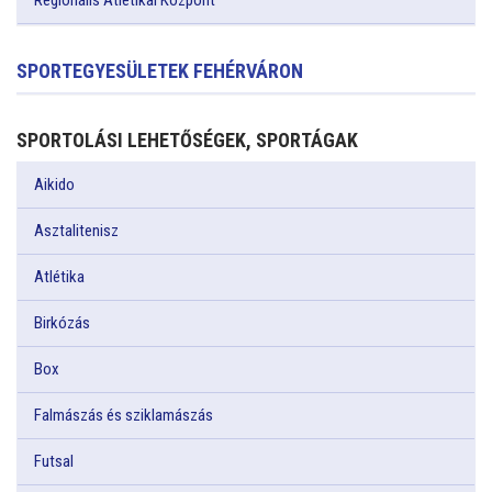
Regionális Atlétikai Központ
SPORTEGYESÜLETEK FEHÉRVÁRON
SPORTOLÁSI LEHETŐSÉGEK, SPORTÁGAK
Aikido
Asztalitenisz
Atlétika
Birkózás
Box
Falmászás és sziklamászás
Futsal