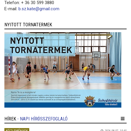
Telefon: + 36 30 599 3880
E-mail:
b.sz.kate@gmail.com
NYITOTT TORNATERMEK
HÍREK
- NAPI HÍRÖSSZEFOGLALÓ
2026.08.07. 10:45