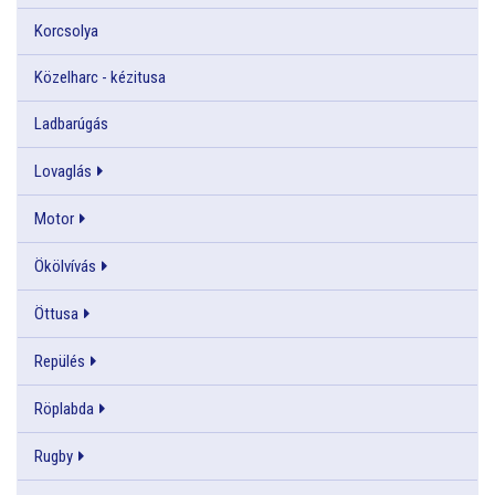
Korcsolya
Közelharc - kézitusa
Ladbarúgás
Lovaglás
Motor
Ökölvívás
Öttusa
Repülés
Röplabda
Rugby