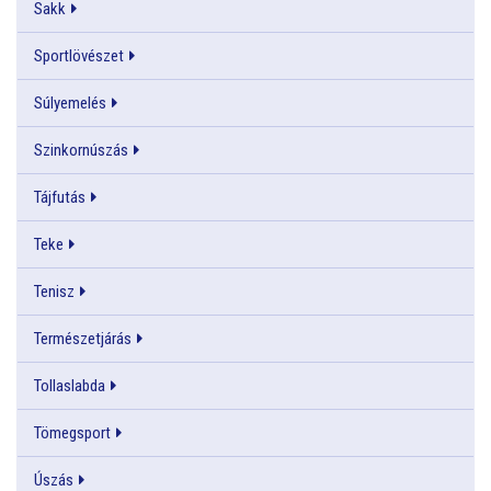
Sakk
Sportlövészet
Súlyemelés
Szinkornúszás
Tájfutás
Teke
Tenisz
Természetjárás
Tollaslabda
Tömegsport
Úszás