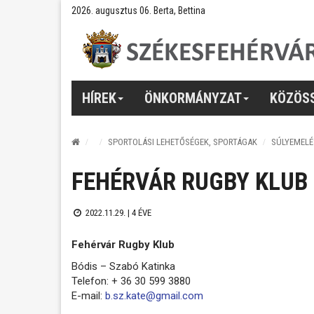
2026. augusztus 06. Berta, Bettina
HÍREK
ÖNKORMÁNYZAT
KÖZÖS
SPORTOLÁSI LEHETŐSÉGEK, SPORTÁGAK
SÚLYEMELÉ
FEHÉRVÁR RUGBY KLUB
2022.11.29. |
4 ÉVE
Fehérvár Rugby Klub
Bódis – Szabó Katinka
Telefon: + 36 30 599 3880
E-mail:
b.sz.kate@gmail.com