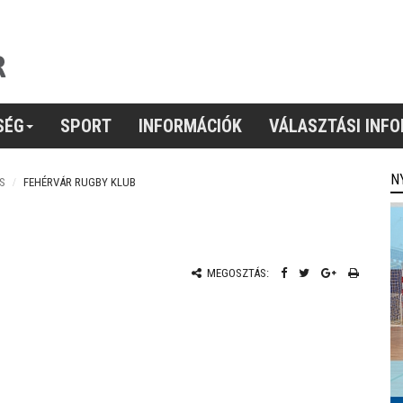
SÉG
SPORT
INFORMÁCIÓK
VÁLASZTÁSI INF
N
S
FEHÉRVÁR RUGBY KLUB
MEGOSZTÁS: