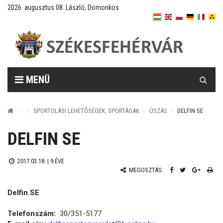
2026. augusztus 08. László, Domonkos
Keresés
MENÜ
SPORTOLÁSI LEHETŐSÉGEK, SPORTÁGAK
ÚSZÁS
DELFIN SE
DELFIN SE
2017.03.18. |
9 ÉVE
MEGOSZTÁS:
Delfin SE
Telefonszám:
30/351-5177