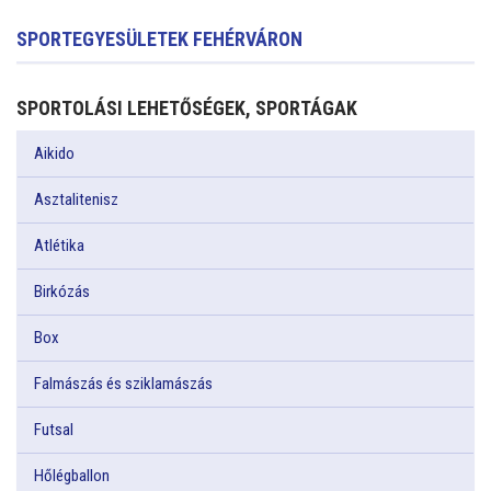
SPORTEGYESÜLETEK FEHÉRVÁRON
SPORTOLÁSI LEHETŐSÉGEK, SPORTÁGAK
Aikido
Asztalitenisz
Atlétika
Birkózás
Box
Falmászás és sziklamászás
Futsal
Hőlégballon