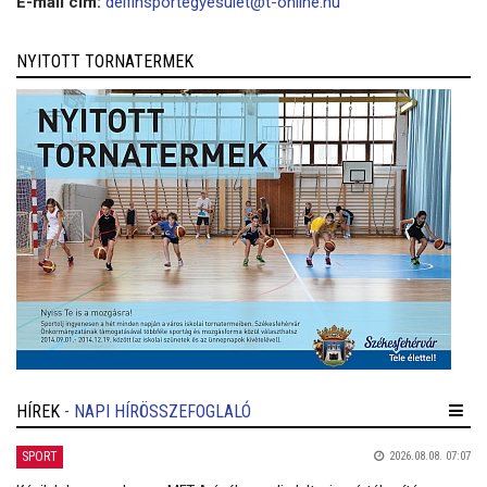
E-mail cím:
delfinsportegyesület@t-online.hu
NYITOTT TORNATERMEK
HÍREK
- NAPI HÍRÖSSZEFOGLALÓ
SPORT
2026.08.08. 07:07