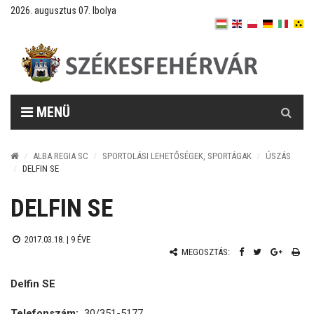
2026. augusztus 07. Ibolya
Keresés
MENÜ
ALBA REGIA SC
SPORTOLÁSI LEHETŐSÉGEK, SPORTÁGAK
ÚSZÁS
DELFIN SE
DELFIN SE
2017.03.18. |
9 ÉVE
MEGOSZTÁS:
Delfin SE
Telefonszám:
30/351-5177