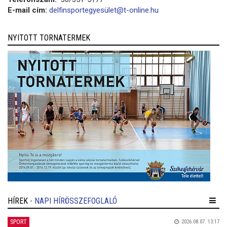
E-mail cím:
delfinsportegyesület@t-online.hu
NYITOTT TORNATERMEK
HÍREK
- NAPI HÍRÖSSZEFOGLALÓ
SPORT
2026.08.07. 13:17