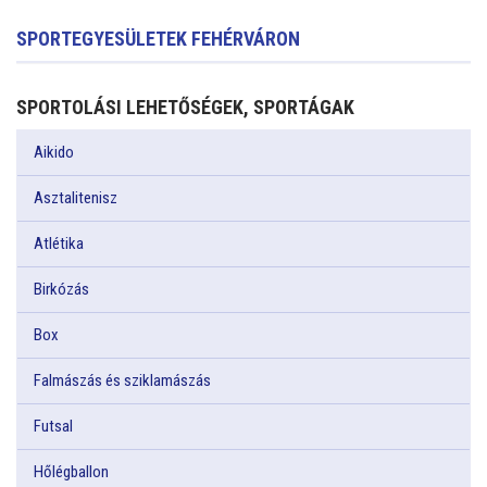
SPORTEGYESÜLETEK FEHÉRVÁRON
SPORTOLÁSI LEHETŐSÉGEK, SPORTÁGAK
Aikido
Asztalitenisz
Atlétika
Birkózás
Box
Falmászás és sziklamászás
Futsal
Hőlégballon