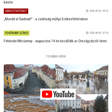
kerete
VÁROSTÖRTÉNET
2026.08.06. 09:52
„Mondd el fiaidnak!” - a zsidóság múltja Székesfehérváron
FEHÉRVÁRI SZÍNES
2026.08.06. 07:03
Fehérvári Mézünnep - augusztus 14-én kezdődik az Országzászló téren
TOVÁBBI HÍREK