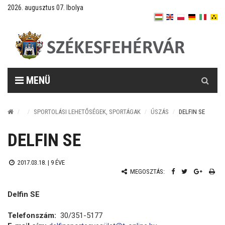
2026. augusztus 07. Ibolya
Keresés
MENÜ
SPORTOLÁSI LEHETŐSÉGEK, SPORTÁGAK
ÚSZÁS
DELFIN SE
DELFIN SE
2017.03.18. |
9 ÉVE
MEGOSZTÁS:
Delfin SE
Telefonszám:
30/351-5177