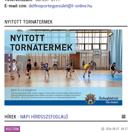
E-mail cím:
delfinsportegyesület@t-online.hu
NYITOTT TORNATERMEK
HÍREK
- NAPI HÍRÖSSZEFOGLALÓ
KULTÚRA
2026.08.07. 08:37