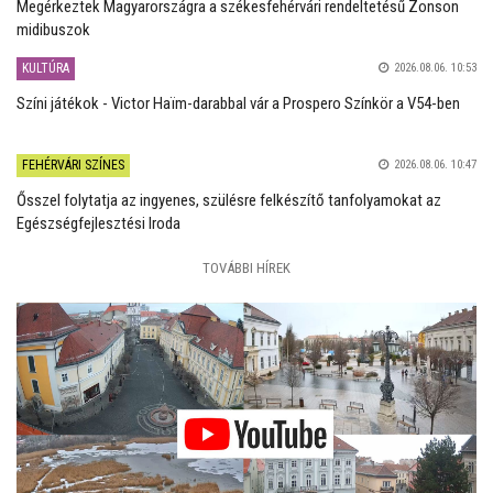
Megérkeztek Magyarországra a székesfehérvári rendeltetésű Zonson
midibuszok
KULTÚRA
2026.08.06. 10:53
Színi játékok - Victor Haïm-darabbal vár a Prospero Színkör a V54-ben
FEHÉRVÁRI SZÍNES
2026.08.06. 10:47
Ősszel folytatja az ingyenes, szülésre felkészítő tanfolyamokat az
Egészségfejlesztési Iroda
TOVÁBBI HÍREK