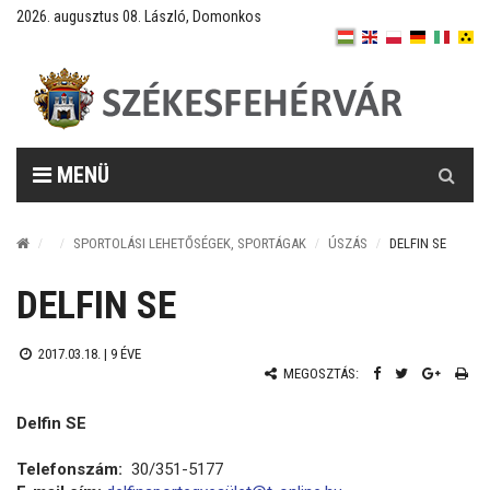
2026. augusztus 08. László, Domonkos
Keresés
MENÜ
SPORTOLÁSI LEHETŐSÉGEK, SPORTÁGAK
ÚSZÁS
DELFIN SE
DELFIN SE
2017.03.18. |
9 ÉVE
MEGOSZTÁS:
Delfin SE
Telefonszám:
30/351-5177