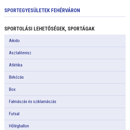
SPORTEGYESÜLETEK FEHÉRVÁRON
SPORTOLÁSI LEHETŐSÉGEK, SPORTÁGAK
Aikido
Asztalitenisz
Atlétika
Birkózás
Box
Falmászás és sziklamászás
Futsal
Hőlégballon