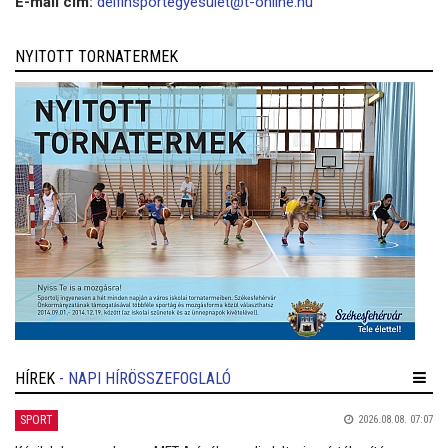
E-mail cím:
delfinsportegyesület@t-online.hu
NYITOTT TORNATERMEK
HÍREK
- NAPI HÍRÖSSZEFOGLALÓ
SPORT
2026.08.08. 07:07