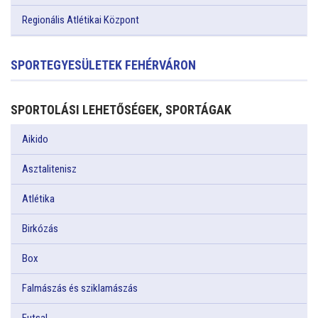
Regionális Atlétikai Központ
SPORTEGYESÜLETEK FEHÉRVÁRON
SPORTOLÁSI LEHETŐSÉGEK, SPORTÁGAK
Aikido
Asztalitenisz
Atlétika
Birkózás
Box
Falmászás és sziklamászás
Futsal