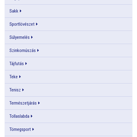
Sakk
Sportlövészet
Súlyemelés
Szinkornúszás
Tájfutás
Teke
Tenisz
Természetjárás
Tollaslabda
Tömegsport