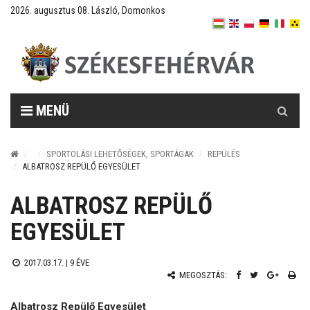
2026. augusztus 08. László, Domonkos
Keresés
MENÜ
SPORTOLÁSI LEHETŐSÉGEK, SPORTÁGAK
REPÜLÉS
ALBATROSZ REPÜLŐ EGYESÜLET
ALBATROSZ REPÜLŐ
EGYESÜLET
2017.03.17. |
9 ÉVE
MEGOSZTÁS:
Albatrosz Repülő Egyesület