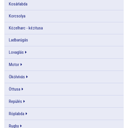
Kosárlabda
Korcsolya
Közelharc - kézitusa
Ladbarúgás
Lovaglás
Motor
Ökölvívás
Öttusa
Repülés
Röplabda
Rugby