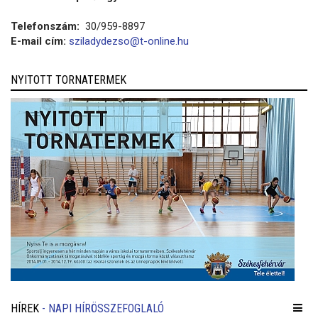
Telefonszám:
30/959-8897
E-mail cím:
sziladydezso@t-online.hu
NYITOTT TORNATERMEK
HÍREK
- NAPI HÍRÖSSZEFOGLALÓ