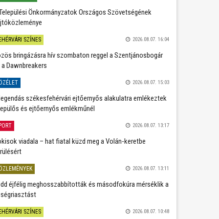
Települési Önkormányzatok Országos Szövetségének
jtóközleménye
EHÉRVÁRI SZÍNES
2026.08.07. 16:04
zös bringázásra hív szombaton reggel a Szentjánosbogár
 a Dawnbreakers
ÖZÉLET
2026.08.07. 15:03
legendás székesfehérvári ejtőernyős alakulatra emlékeztek
repülős és ejtőernyős emlékműnél
PORT
2026.08.07. 13:17
kisok viadala – hat fiatal küzd meg a Volán-keretbe
rülésért
ÖZLEMÉNYEK
2026.08.07. 13:11
dd éjfélig meghosszabbították és másodfokúra mérséklik a
ségriasztást
EHÉRVÁRI SZÍNES
2026.08.07. 10:48