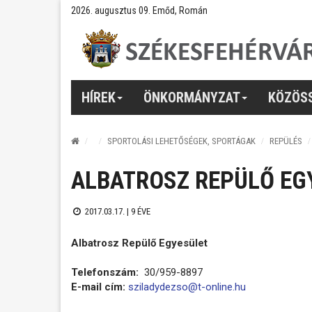
2026. augusztus 09. Emőd, Román
HÍREK
ÖNKORMÁNYZAT
KÖZÖS
SPORTOLÁSI LEHETŐSÉGEK, SPORTÁGAK
REPÜLÉS
ALBATROSZ REPÜLŐ EG
2017.03.17. |
9 ÉVE
Albatrosz Repülő Egyesület
Telefonszám:
30/959-8897
E-mail cím:
sziladydezso@t-online.hu