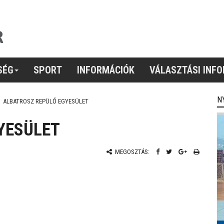
SÉG
SPORT
INFORMÁCIÓK
VÁLASZTÁSI INF
N
ALBATROSZ REPÜLŐ EGYESÜLET
YESÜLET
MEGOSZTÁS: