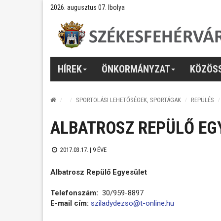
2026. augusztus 07. Ibolya
HÍREK
ÖNKORMÁNYZAT
KÖZÖS
SPORTOLÁSI LEHETŐSÉGEK, SPORTÁGAK
REPÜLÉS
ALBATROSZ REPÜLŐ EG
2017.03.17. |
9 ÉVE
Albatrosz Repülő Egyesület
Telefonszám:
30/959-8897
E-mail cím:
sziladydezso@t-online.hu