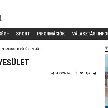
SÉG
SPORT
INFORMÁCIÓK
VÁLASZTÁSI INF
N
ALBATROSZ REPÜLŐ EGYESÜLET
YESÜLET
MEGOSZTÁS: