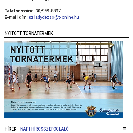
Telefonszám:
30/959-8897
E-mail cím:
sziladydezso@t-online.hu
NYITOTT TORNATERMEK
HÍREK
- NAPI HÍRÖSSZEFOGLALÓ