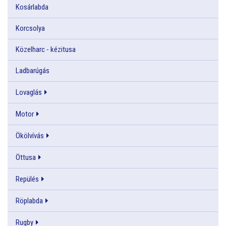
Kosárlabda
Korcsolya
Közelharc - kézitusa
Ladbarúgás
Lovaglás
Motor
Ökölvívás
Öttusa
Repülés
Röplabda
Rugby