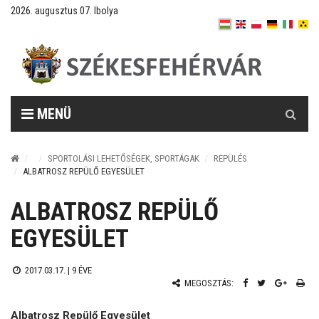
2026. augusztus 07. Ibolya
Keresés
MENÜ
SPORTOLÁSI LEHETŐSÉGEK, SPORTÁGAK
REPÜLÉS
ALBATROSZ REPÜLŐ EGYESÜLET
ALBATROSZ REPÜLŐ
EGYESÜLET
2017.03.17. |
9 ÉVE
MEGOSZTÁS:
Albatrosz Repülő Egyesület