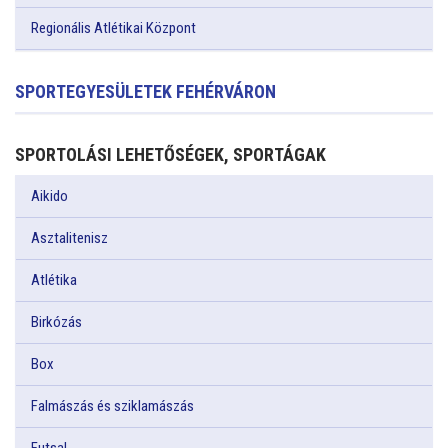
Regionális Atlétikai Központ
SPORTEGYESÜLETEK FEHÉRVÁRON
SPORTOLÁSI LEHETŐSÉGEK, SPORTÁGAK
Aikido
Asztalitenisz
Atlétika
Birkózás
Box
Falmászás és sziklamászás
Futsal