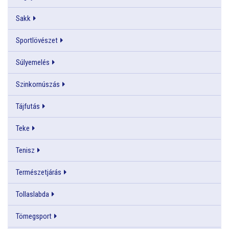
Sakk
Sportlövészet
Súlyemelés
Szinkornúszás
Tájfutás
Teke
Tenisz
Természetjárás
Tollaslabda
Tömegsport