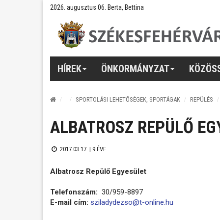
2026. augusztus 06. Berta, Bettina
HÍREK
ÖNKORMÁNYZAT
KÖZÖS
SPORTOLÁSI LEHETŐSÉGEK, SPORTÁGAK
REPÜLÉS
ALBATROSZ REPÜLŐ EG
2017.03.17. |
9 ÉVE
Albatrosz Repülő Egyesület
Telefonszám:
30/959-8897
E-mail cím:
sziladydezso@t-online.hu