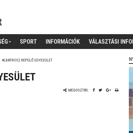
SÉG
SPORT
INFORMÁCIÓK
VÁLASZTÁSI INF
N
ALBATROSZ REPÜLŐ EGYESÜLET
YESÜLET
MEGOSZTÁS: